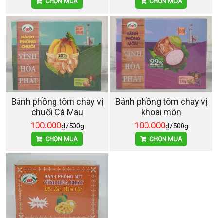
CHỌN MUA
CHỌN MUA
Bánh phồng tôm chay vị
Bánh phồng tôm chay vị
chuối Cà Mau
khoai môn
100.000
100.000
₫/500g
₫/500g
CHỌN MUA
CHỌN MUA