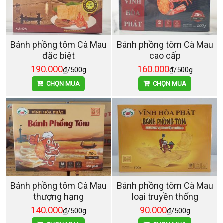
Bánh phồng tôm Cà Mau
Bánh phồng tôm Cà Mau
đặc biệt
cao cấp
190.000
160.000
₫/500g
₫/500g
CHỌN MUA
CHỌN MUA
Bánh phồng tôm Cà Mau
Bánh phồng tôm Cà Mau
thượng hạng
loại truyền thống
140.000
90.000
₫/500g
₫/500g